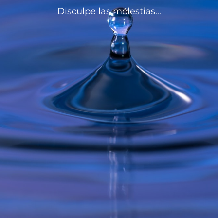
Disculpe las molestias...