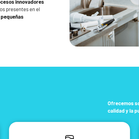
ocesos innovadores
os presentes en el
, pequeñas
Ofrecemos sol
calidad y la p