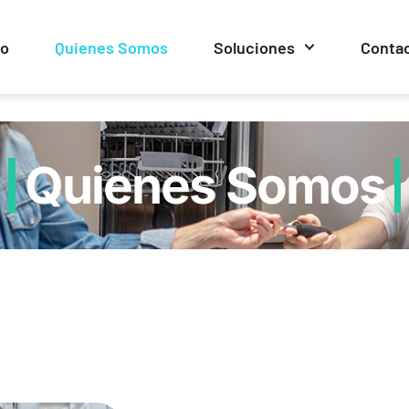
io
Quienes Somos
Soluciones
Conta
Quienes Somos