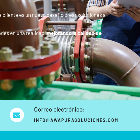
cliente es un nuevo desafío crear soluciones a
ades en una realidad,
mejorando la calidad de
Correo electrónico:
INFO@AWAPURASOLUCIONES.COM