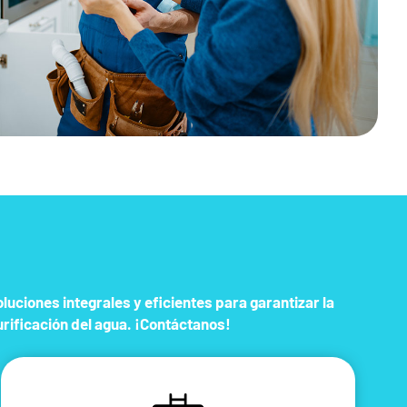
uciones integrales y eficientes para garantizar la
urificación del agua. ¡Contáctanos!