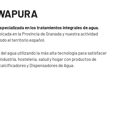
AWAPURA
pecializada en los tratamientos integrales de agua.
icada en la Provincia de Granada y nuestra actividad
do el territorio español.
el agua utilizando la más alta tecnología para satisfacer
industria, hostelería, salud y hogar con productos de
calcificadores y Dispensadores de Agua.