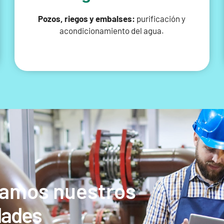
Pozos, riegos y embalses:
purificación y
acondicionamiento del agua.
amos nuestros
dades