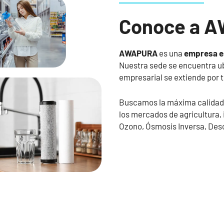
Conoce a 
AWAPURA
es una
empresa es
Nuestra sede se encuentra ub
empresarial se extiende por to
Buscamos la máxima calidad d
los mercados de agricultura, 
Ozono, Ósmosis Inversa, Des