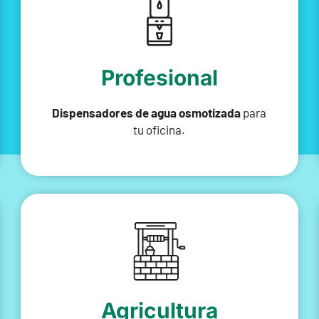
Profesional
Dispensadores de agua osmotizada
para
tu oficina.
Agricultura