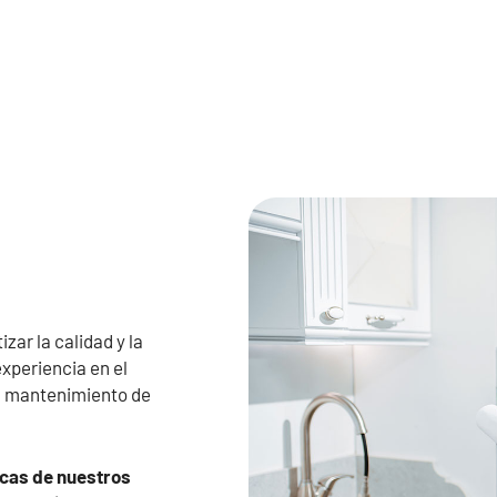
zar la calidad y la
xperiencia en el
el mantenimiento de
icas de nuestros